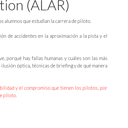
tion (ALAR)
os alumnos que estudian la carrera de piloto.
n de accidentes en la aproximación a la pista y el
ve, porqué hay fallas humanas y cuáles son las más
lusión óptica, técnicas de briefing y de qué manera
abilidad y el compromiso que tienen los pilotos, por
e piloto.