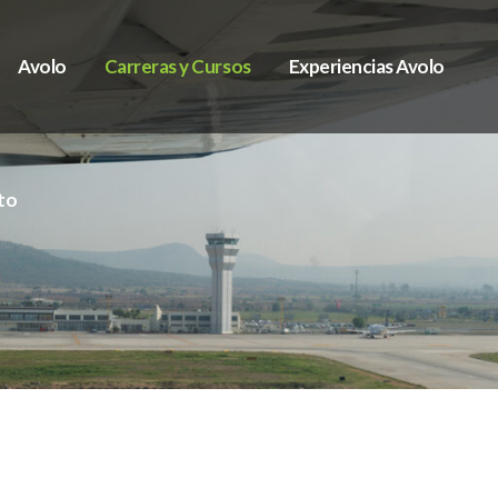
Avolo
Carreras y Cursos
Experiencias Avolo
to