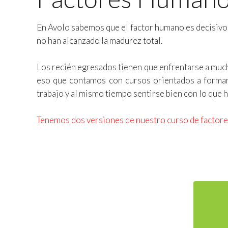
En Avolo sabemos que el factor humano es decisivo 
no han alcanzado la madurez total.
Los recién egresados tienen que enfrentarse a much
eso que contamos con cursos orientados a formar 
trabajo y al mismo tiempo sentirse bien con lo que 
Tenemos dos versiones de nuestro curso de factores