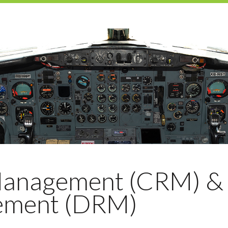
anagement (CRM) & 
ement (DRM)