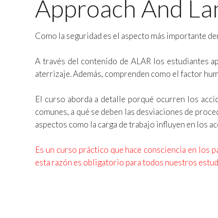
Approach And Lan
Como la seguridad es el aspecto más importante dent
A través del contenido de ALAR los estudiantes ap
aterrizaje. Además, comprenden como el factor huma
El curso aborda a detalle porqué ocurren los acci
comunes, a qué se deben las desviaciones de proced
aspectos como la carga de trabajo influyen en los ac
Es un curso práctico que hace consciencia en los pa
esta razón es obligatorio para todos nuestros estudi