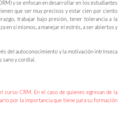
(DRM) y se enfocan en desarrollar en los estudiantes
tienen que ser muy precisos y estar cien por ciento
razgo, trabajar bajo presión, tener tolerancia a la
a en sí mismos, a manejar el estrés, a ser abiertos y
ravés del autoconocimiento y la motivación intrínseca
s sano y cordial.
 el curso CRM. En el caso de quienes egresan de la
arlo por la importancia que tiene para su formación