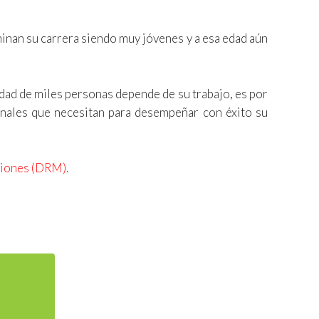
inan su carrera siendo muy jóvenes y a esa edad aún
dad de miles personas depende de su trabajo, es por
onales que necesitan para desempeñar con éxito su
ciones (DRM).