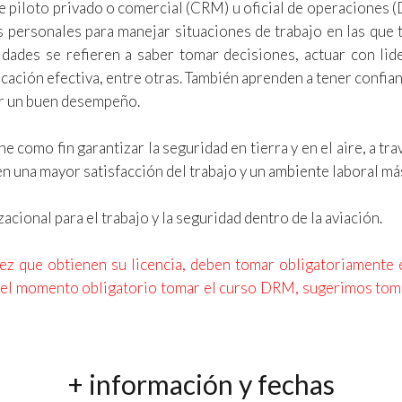
e piloto privado o comercial (CRM) u oficial de operaciones 
s personales para manejar situaciones de trabajo en las que 
idades se refieren a saber tomar decisiones, actuar con lide
ación efectiva, entre otras. También aprenden a tener confianz
er un buen desempeño.
 como fin garantizar la seguridad en tierra y en el aire, a t
 en una mayor satisfacción del trabajo y un ambiente laboral má
onal para el trabajo y la seguridad dentro de la aviación.
vez que obtienen su licencia, deben tomar obligatoriamente
or el momento obligatorio tomar el curso DRM, sugerimos tom
+ información y fechas