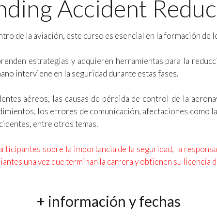
ding Accident Reduc
ro de la aviación, este curso es esencial en la formación de l
renden estrategias y adquieren herramientas para la reducció
no interviene en la seguridad durante estas fases.
dentes aéreos, las causas de pérdida de control de la aerona
imientos, los errores de comunicación, afectaciones como la i
cidentes, entre otros temas.
rticipantes sobre la importancia de la seguridad, la respons
antes una vez que terminan la carrera y obtienen su licencia d
+ información y fechas